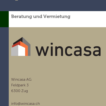
Beratung und Vermietung
Wincasa AG
Feldpark 3
6300 Zug
info@wincasa.ch