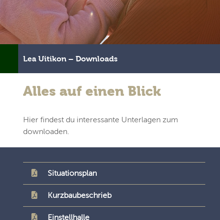
Lea Uitikon – Downloads
Alles auf einen Blick
Hier findest du interessante Unterlagen zum
downloaden.
Situationsplan
Kurzbaubeschrieb
Einstellhalle